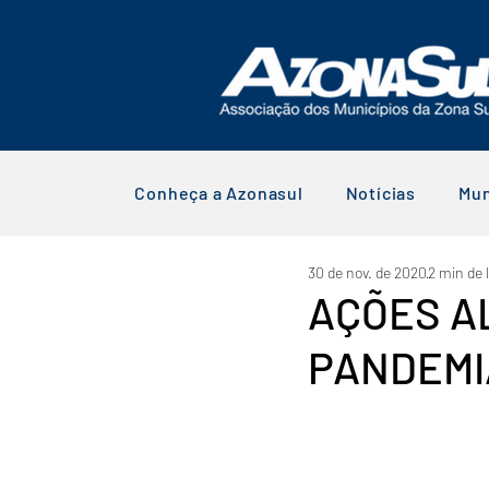
Conheça a Azonasul
Notícias
Mun
30 de nov. de 2020
2 min de 
AÇÕES A
PANDEMI