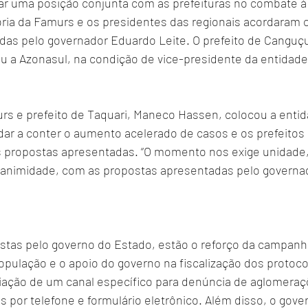
har uma posição conjunta com as prefeituras no combate à
oria da Famurs e os presidentes das regionais acordaram 
as pelo governador Eduardo Leite. O prefeito de Canguçu,
u a Azonasul, na condição de vice-presidente da entidade
rs e prefeito de Taquari, Maneco Hassen, colocou a ent
udar a conter o aumento acelerado de casos e os prefeitos
propostas apresentadas. “O momento nos exige unidade, 
nimidade, com as propostas apresentadas pelo governado
stas pelo governo do Estado, estão o reforço da campanh
pulação e o apoio do governo na fiscalização dos protocol
criação de um canal específico para denúncia de aglomeraç
s por telefone e formulário eletrônico. Além disso, o gove