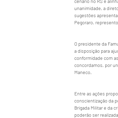
cenário no RS e alin
unanimidade, a diret
sugestões apresentad
Pegoraro, represento
O presidente da Famu
a disposição para aj
conformidade com as 
concordamos, por una
Maneco.
Entre as ações propo
conscientização da po
Brigada Militar e da 
poderão ser realizada