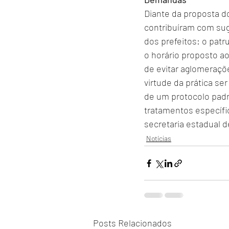
Diante da proposta d
contribuíram com sug
dos prefeitos: o patr
o horário proposto a
de evitar aglomeraçõe
virtude da prática s
de um protocolo padr
tratamentos específi
secretaria estadual d
Notícias
Posts Relacionados