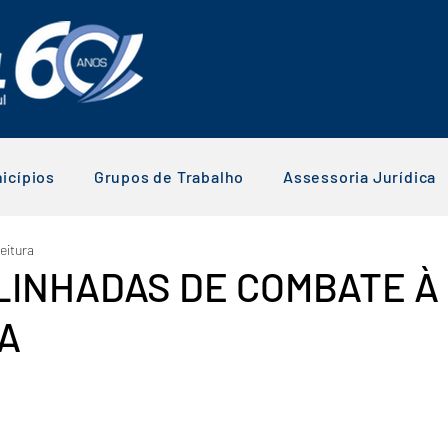
icípios
Grupos de Trabalho
Assessoria Jurídica
leitura
LINHADAS DE COMBATE À
A