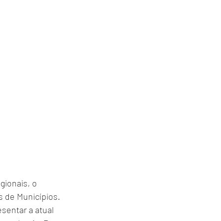
ionais, o 
de Municípios. 
sentar a atual 