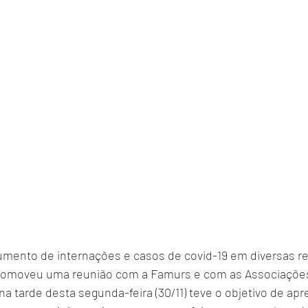
ento de internações e casos de covid-19 em diversas reg
romoveu uma reunião com a Famurs e com as Associações 
na tarde desta segunda-feira (30/11) teve o objetivo de apre