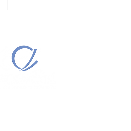
 SINALIZA POSSÍVEL
MENTO DO LEILÃO .