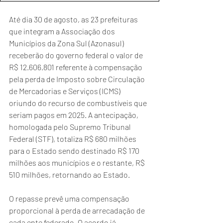
Até dia 30 de agosto, as 23 prefeituras 
que integram a Associação dos 
Municípios da Zona Sul (Azonasul) 
receberão do governo federal o valor de 
R$ 12.606.801 referente à compensação 
pela perda de Imposto sobre Circulação 
de Mercadorias e Serviços (ICMS) 
oriundo do recurso de combustíveis que 
seriam pagos em 2025. A antecipação, 
homologada pelo Supremo Tribunal 
Federal (STF), totaliza R$ 680 milhões 
para o Estado sendo destinado R$ 170 
milhões aos municípios e o restante, R$ 
510 milhões, retornando ao Estado.  
O repasse prevê uma compensação 
proporcional à perda de arrecadação de 
cada ente federado. O acordo já 