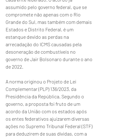
assumido pelo governo federal, que se 
compromete não apenas com o Rio 
Grande do Sul, mas também com demais 
Estados e Distrito Federal, é um 
estanque devido as perdas na 
arrecadação do ICMS causadas pela 
desoneração de combustíveis no 
governo de Jair Bolsonaro durante o ano 
de 2022.
A norma originou o Projeto de Lei 
Complementar (PLP) 136/2023, da 
Presidência da República. Segundo o 
governo, a proposta foi fruto de um 
acordo da União com os estados após 
os entes federativos ajuizarem diversas 
ações no Supremo Tribunal Federal (STF) 
para deduzirem de suas dívidas, com a 