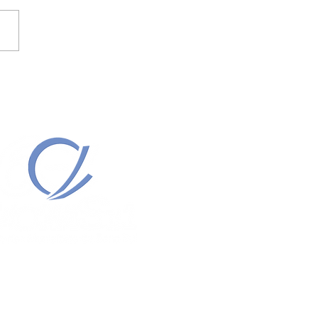
 SINALIZA POSSÍVEL
MENTO DO LEILÃO .