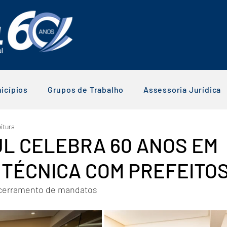
icípios
Grupos de Trabalho
Assessoria Jurídica
eitura
L CELEBRA 60 ANOS EM
 TÉCNICA COM PREFEITOS
ncerramento de mandatos  