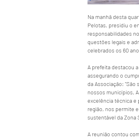
Na manhã desta quarta
Pelotas, presidiu o en
responsabilidades n
questões legais e ad
celebrados os 60 ano
A prefeita destacou a
assegurando o cumpri
da Associação: "São s
nossos municípios. A
excelência técnica e 
região, nos permite 
sustentável da Zona S
A reunião contou com 