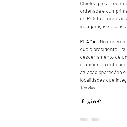
Chiele, que apresent
ordenada e cumpriment
de Pelotas conduziu 
inauguração da placa
PLACA
 - No encerra
que a presidente Paul
descerramento de uma
reuniões da entidade
atuação apartidária e
localidades que inte
Notícias