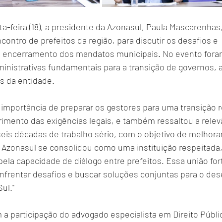
-feira (18), a presidente da Azonasul, Paula Mascarenhas,
contro de prefeitos da região, para discutir os desafios e 
o encerramento dos mandatos municipais. No evento fora
ministrativas fundamentais para a transição de governos, 
s da entidade. 
 importância de preparar os gestores para uma transição 
mento das exigências legais, e também ressaltou a relevâ
eis décadas de trabalho sério, com o objetivo de melhorar
 Azonasul se consolidou como uma instituição respeitada,
pela capacidade de diálogo entre prefeitos. Essa união for
enfrentar desafios e buscar soluções conjuntas para o de
ul."
a participação do advogado especialista em Direito Públic