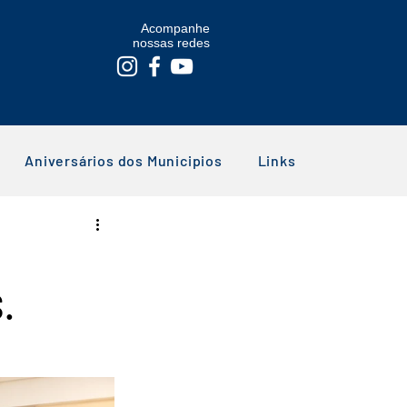
Acompanhe
nossas redes
Aniversários dos Municipios
Links
.