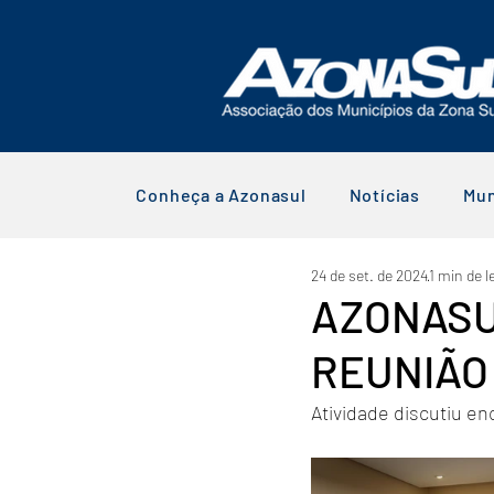
Conheça a Azonasul
Notícias
Mun
24 de set. de 2024
1 min de l
AZONASU
REUNIÃO
Atividade discutiu e