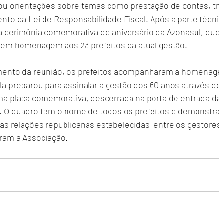
ou orientações sobre temas como prestação de contas, tr
o da Lei de Responsabilidade Fiscal. Após a parte técnic
a cerimônia comemorativa do aniversário da Azonasul, que 
 em homenagem aos 23 prefeitos da atual gestão.
mento da reunião, os prefeitos acompanharam a homenag
a preparou para assinalar a gestão dos 60 anos através d
 placa comemorativa, descerrada na porta de entrada da
. O quadro tem o nome de todos os prefeitos e demonstra
 as relações republicanas estabelecidas  entre os gestores
gram a Associação.