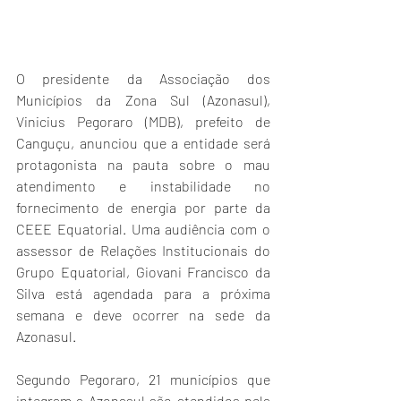
O presidente da Associação dos 
Municípios da Zona Sul (Azonasul), 
Vinicius Pegoraro (MDB), prefeito de 
Canguçu, anunciou que a entidade será 
protagonista na pauta sobre o mau 
atendimento e instabilidade no 
fornecimento de energia por parte da 
CEEE Equatorial. Uma audiência com o 
assessor de Relações Institucionais do 
Grupo Equatorial, Giovani Francisco da 
Silva está agendada para a próxima 
semana e deve ocorrer na sede da 
Azonasul. 
Segundo Pegoraro, 21 municípios que 
integram a Azonasul são atendidos pela 