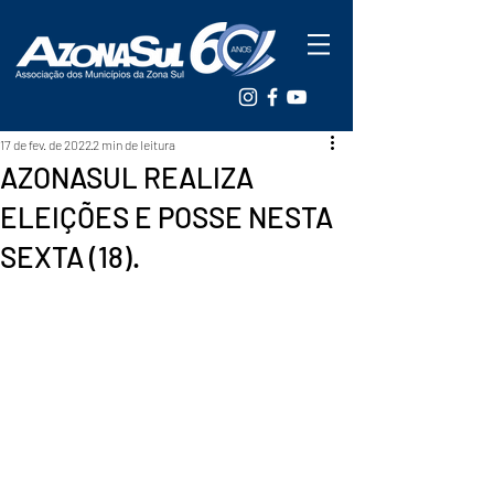
17 de fev. de 2022
2 min de leitura
AZONASUL REALIZA
ELEIÇÕES E POSSE NESTA
SEXTA (18).