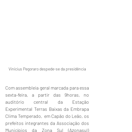
Vinícius Pegoraro despede-se da presidência
Com assembleia geral marcada para essa 
sexta-feira, a partir das 9horas, no 
auditório central da Estação 
Experimental Terras Baixas da Embrapa 
Clima Temperado,  em Capão do Leão, os 
prefeitos integrantes da Associação dos 
Municípios da Zona Sul (Azonasul) 