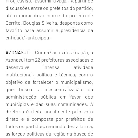
Progressista  assumir a vaga. “ A partir de 
discussões entre os prefeitos do partido, 
até o momento, o nome do prefeito de 
Cerrito, Douglas Silveira, desponta como 
favorito para assumir a presidência da 
entidade”, antecipou.
AZONASUL
 -  Com 57 anos de atuação, a 
Azonasul tem 22 prefeituras associadas e 
desenvolve intensa atividade 
institucional, política e técnica, com o 
objetivo de fortalecer o municipalismo, 
que busca a descentralização da 
administração pública em favor dos 
municípios e das suas comunidades. A 
diretoria é eleita anualmente pelo voto 
direto e é composta por prefeitos de 
todos os partidos, reunindo desta forma, 
as forças políticas da região na busca de 