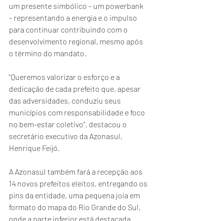
um presente simbólico – um powerbank 
– representando a energia e o impulso 
para continuar contribuindo com o 
desenvolvimento regional, mesmo após 
o término do mandato.
“Queremos valorizar o esforço e a 
dedicação de cada prefeito que, apesar 
das adversidades, conduziu seus 
municípios com responsabilidade e foco 
no bem-estar coletivo”, destacou o 
secretário executivo da Azonasul, 
Henrique Feijó.
A Azonasul também fará a recepção aos 
14 novos prefeitos eleitos, entregando os 
pins da entidade, uma pequena joia em 
formato do mapa do Rio Grande do Sul, 
onde a parte inferior está destacada.  