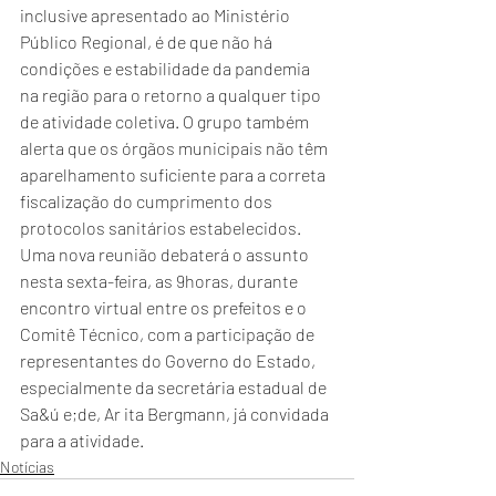
inclusive apresentado ao Ministério 
Público Regional, é de que não há 
condições e estabilidade da pandemia 
na região para o retorno a qualquer tipo 
de atividade coletiva. O grupo também 
alerta que os órgãos municipais não têm 
aparelhamento suficiente para a correta 
fiscalização do cumprimento dos 
protocolos sanitários estabelecidos. 
Uma nova reunião debaterá o assunto 
nesta sexta-feira, as 9horas, durante 
encontro virtual entre os prefeitos e o 
Comitê Técnico, com a participação de 
representantes do Governo do Estado, 
especialmente da secretária estadual de 
Sa&ú e;de, Ar ita Bergmann, já convidada 
para a atividade. 
Notícias