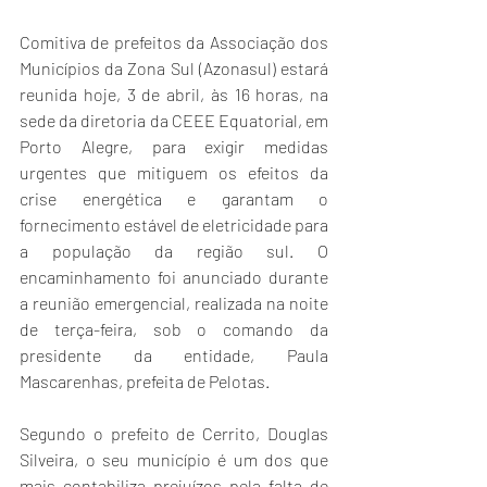
Comitiva de prefeitos da Associação dos 
Municípios da Zona Sul (Azonasul) estará 
reunida hoje, 3 de abril, às 16 horas, na 
sede da diretoria da CEEE Equatorial, em 
Porto Alegre, para exigir medidas 
urgentes que mitiguem os efeitos da 
crise energética e garantam o 
fornecimento estável de eletricidade para 
a população da região sul. O 
encaminhamento foi anunciado durante 
a reunião emergencial, realizada na noite 
de terça-feira, sob o comando da 
presidente da entidade, Paula 
Mascarenhas, prefeita de Pelotas.  
Segundo o prefeito de Cerrito, Douglas 
Silveira, o seu município é um dos que 
mais contabiliza prejuízos pela falta de 