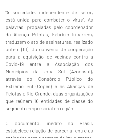
“A sociedade, independente de setor, 
está unida para combater o vírus”. As 
palavras, propaladas pelo coordenador 
da Aliança Pelotas, Fabrício Iribarrem, 
traduzem o ato de assinaturas, realizado 
ontem (10), do convênio de cooperação 
para a aquisição de vacinas contra a 
Covid-19 entre a Associação dos 
Municípios da zona Sul (Azonasul), 
através do Consórcio Público do 
Extremo Sul (Copes) e as Alianças de 
Pelotas e Rio Grande, duas organizações 
que reúnem 16 entidades de classe do 
segmento empresarial da região.
O documento, inédito no Brasil, 
estabelece relação de parceria  entre as 
entidades para a compra de imunizantes. 