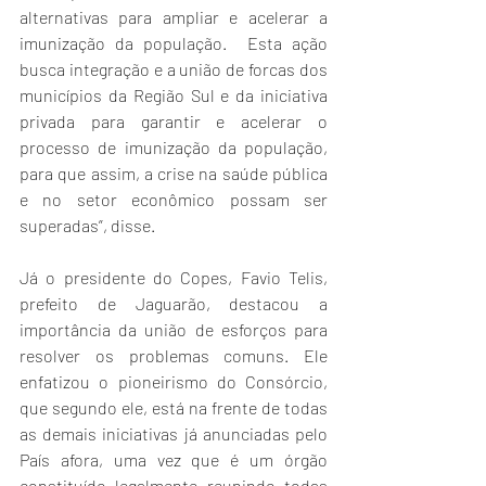
alternativas para ampliar e acelerar a 
imunização da população.  Esta ação 
busca integração e a união de forcas dos 
municípios da Região Sul e da iniciativa 
privada para garantir e acelerar o 
processo de imunização da população, 
para que assim, a crise na saúde pública 
e no setor econômico possam ser 
superadas”, disse.
Já o presidente do Copes, Favio Telis, 
prefeito de Jaguarão, destacou a 
importância da união de esforços para 
resolver os problemas comuns. Ele 
enfatizou o pioneirismo do Consórcio, 
que segundo ele, está na frente de todas 
as demais iniciativas já anunciadas pelo 
País afora, uma vez que é um órgão 
constituído legalmente reunindo todas 