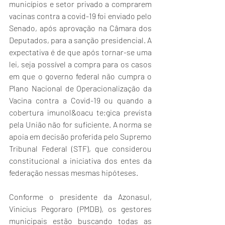
municípios e setor privado a comprarem 
vacinas contra a covid-19 foi enviado pelo 
Senado, após aprovação na Câmara dos 
Deputados, para a sanção presidencial. A 
expectativa é de que após tornar-se uma 
lei, seja possível a compra para os casos 
em que o governo federal não cumpra o 
Plano Nacional de Operacionalização da 
Vacina contra a Covid-19 ou quando a 
cobertura imunol&oacu te;gica prevista 
pela União não for suficiente. A norma se 
apoia em decisão proferida pelo Supremo 
Tribunal Federal (STF), que considerou 
constitucional a iniciativa dos entes da 
federação nessas mesmas hipóteses.
Conforme o presidente da Azonasul, 
Vinicius Pegoraro (PMDB), os gestores 
municipais estão buscando todas as 