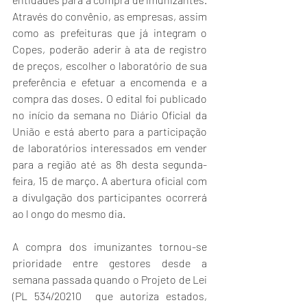
Através do convênio, as empresas, assim 
como as prefeituras que já integram o 
Copes, poderão aderir à ata de registro 
de preços, escolher o laboratório de sua 
preferência e efetuar a encomenda e a 
compra das doses. O edital foi publicado 
no início da semana no Diário Oficial da 
União e está aberto para a participação 
de laboratórios interessados em vender 
para a região até as 8h desta segunda-
feira, 15 de março. A abertura oficial com 
a divulgação dos participantes ocorrerá 
ao l ongo do mesmo dia.
A compra dos imunizantes tornou-se 
prioridade entre gestores desde a 
semana passada quando o Projeto de Lei 
(PL 534/20210  que autoriza estados, 