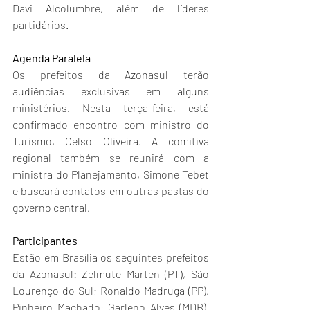
Davi Alcolumbre, além de líderes 
partidários.
Agenda Paralela 
Os prefeitos da Azonasul terão 
audiências exclusivas em alguns 
ministérios. Nesta terça-feira, está 
confirmado encontro com ministro do 
Turismo, Celso Oliveira. A comitiva 
regional também se reunirá com a 
ministra do Planejamento, Simone Tebet 
e buscará contatos em outras pastas do 
governo central. 
Participantes
Estão em Brasília os seguintes prefeitos 
da Azonasul: Zelmute Marten (PT), São 
Lourenço do Sul; Ronaldo Madruga (PP), 
Pinheiro Machado; Garleno Alves (MDB), 