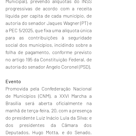
Municipal), prevendo alíquotas do INSS 
progressivas de acordo com a receita 
líquida per capita de cada município, de 
autoria do senador Jaques Wagner (PT) e 
a PEC 5/2025, que fixa uma alíquota única 
para as contribuições à seguridade 
social dos municípios, incidindo sobre a 
folha de pagamento, conforme previsto 
no artigo 195 da Constituição Federal, de 
autoria do senador Angelo Coronel (PSD).
Evento
Promovida pela Confederação Nacional 
de Municípios (CNM), a XXVI Marcha a 
Brasília será aberta oficialmente na 
manhã de terça-feira, 20, com a presença 
do presidente Luiz Inácio Lula da Silva; e 
dos presidentes da Câmara dos 
Deputados, Hugo Motta, e do Senado, 