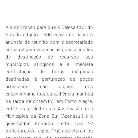
A autorização para que a Defesa Civil do 
Estado adquira  500 caixas de água; o 
anúncio de reunião com o secretariado 
estadual para verificar as possibilidades 
de destinação de recursos aos 
municípios atingidos e a imediata 
contratação de horas máquinas 
destinadas `a perfuração de poços 
artesianos são alguns dos 
encaminhamentos da audiência mantida 
na tarde de ontem (4), em Porto Alegre, 
entre os prefeitos da Associação dos 
Municípios da Zona Sul (Azonasul) e o 
governador Eduardo Leite. Das 22 
prefeituras da região, 17 já decretaram ou 
anunciaram que irão decretar situação 