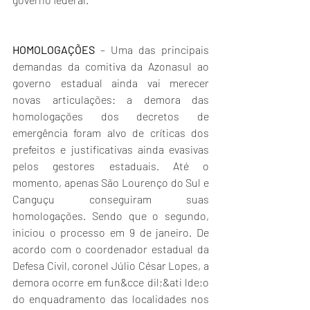
HOMOLOGAÇÕES
 – Uma das principais 
demandas da comitiva da Azonasul ao 
governo estadual ainda vai merecer 
novas articulações: a demora das 
homologações dos decretos de 
emergência foram alvo de críticas dos 
prefeitos e justificativas ainda evasivas 
pelos gestores estaduais. Até o 
momento, apenas São Lourenço do Sul e 
Canguçu conseguiram suas 
homologações. Sendo que o segundo, 
iniciou o processo em 9 de janeiro. De 
acordo com o coordenador estadual da 
Defesa Civil, coronel Júlio César Lopes, a 
demora ocorre em fun&cce dil;&ati lde;o 
do enquadramento das localidades nos 