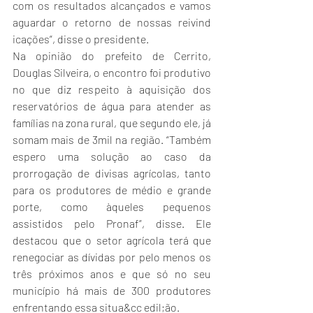
com os resultados alcançados e vamos 
aguardar o retorno de nossas reivind 
icações”, disse o presidente.
Na opinião do prefeito de Cerrito, 
Douglas Silveira, o encontro foi produtivo 
no que diz respeito à aquisição dos 
reservatórios de água para atender as 
famílias na zona rural, que segundo ele, já 
somam mais de 3mil na região. “Também 
espero uma solução ao caso da 
prorrogação de divisas agrícolas, tanto 
para os produtores de médio e grande 
porte, como àqueles pequenos 
assistidos pelo Pronaf”, disse. Ele 
destacou que o setor agrícola terá que 
renegociar as dívidas por pelo menos os 
três próximos anos e que só no seu 
município há mais de 300 produtores 
enfrentando essa situa&cc edil;ão.