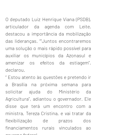
O deputado Luiz Henrique Viana (PSDB), 
articulador da agenda com Leite, 
destacou a importância da mobilização 
das lideranças. ““Juntos encontraremos 
uma solução o mais rápido possível para 
auxiliar os municípios da Azonasul e 
amenizar os efeitos da estiagem”, 
declarou.
“ Estou atento às questões e pretendo ir 
a Brasília na próxima semana para 
solicitar ajuda do Ministério da 
Agricultura”, adiantou o governador. Ele 
disse que terá um encontro com a 
ministra, Tereza Cristina, e vai tratar da 
flexibilização de prazos dos  
financiamentos rurais vinculados ao 
governo federal.