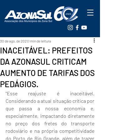
30 de ago. de 2021
1 min de leitura
INACEITÁVEL: PREFEITOS
DA AZONASUL CRITICAM
AUMENTO DE TARIFAS DOS
PEDÁGIOS.
“Esse reajuste é inaceitável. 
Considerando a atual situação crítica por 
que passa a nossa economia e, 
especialmente, impactando diretamente 
no preço dos fretes do transporte 
rodoviário e na própria competitividade 
do Porto de Rio Grande, além de trazer 