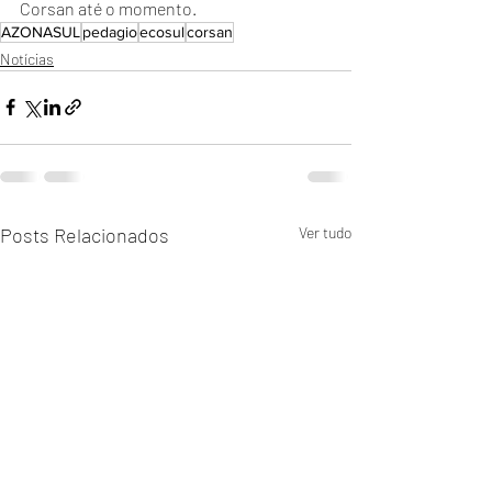
Corsan até o momento.  
AZONASUL
pedagio
ecosul
corsan
Notícias
Posts Relacionados
Ver tudo