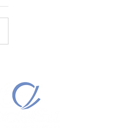
EITOS PARTICIPAM DA
HA A BRASÍLIA.