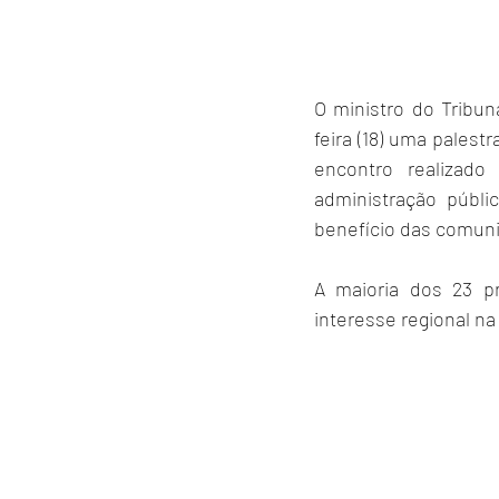
O ministro do Tribu
feira (18) uma palest
encontro realizad
administração públ
benefício das comun
A maioria dos 23 pr
interesse regional na