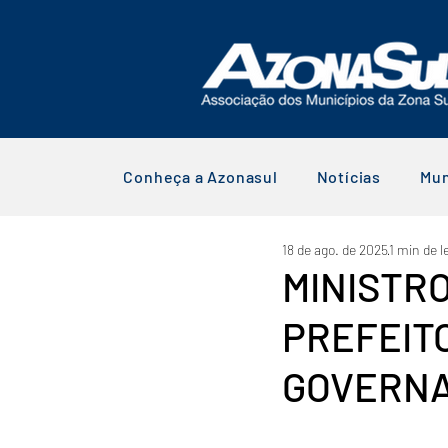
Conheça a Azonasul
Notícias
Mun
18 de ago. de 2025
1 min de l
MINISTR
PREFEIT
GOVERNA