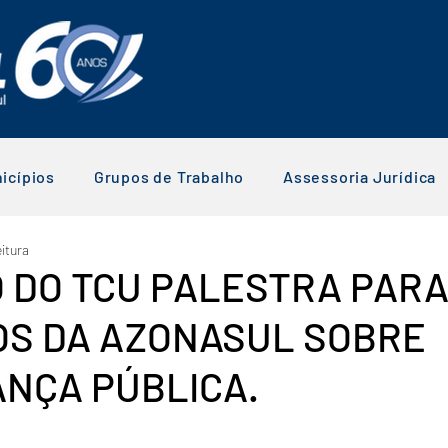
icípios
Grupos de Trabalho
Assessoria Jurídica
eitura
O DO TCU PALESTRA PAR
OS DA AZONASUL SOBRE
NÇA PÚBLICA.