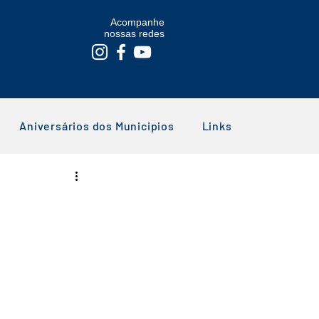
Acompanhe
nossas redes
Aniversários dos Municipios
Links
A