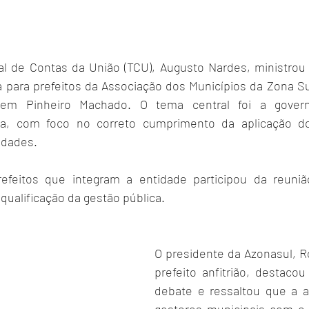
nal de Contas da União (TCU), Augusto Nardes, ministro
ra para prefeitos da Associação dos Municípios da Zona Su
o em Pinheiro Machado. O tema central foi a gover
ica, com foco no correto cumprimento da aplicação d
idades.
efeitos que integram a entidade participou da reunião
 qualificação da gestão pública.
O presidente da Azonasul, R
prefeito anfitrião, destacou
debate e ressaltou que a a