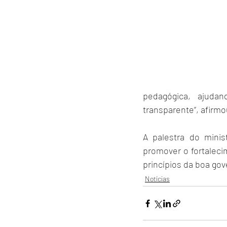
pedagógica, ajuda
transparente”, afirmo
A palestra do minis
promover o fortalecim
princípios da boa gov
Notícias