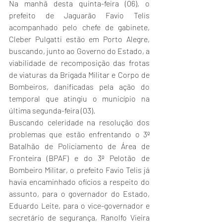
Na manhã desta quinta-feira (06), o 
prefeito de Jaguarão Favio Telis 
acompanhado pelo chefe de gabinete, 
Cleber Pulgatti estão em Porto Alegre, 
buscando, junto ao Governo do Estado, a 
viabilidade de recomposição das frotas 
de viaturas da Brigada Militar e Corpo de 
Bombeiros, danificadas pela ação do 
temporal que atingiu o município na 
última segunda-feira (03).
Buscando celeridade na resolução dos 
problemas que estão enfrentando o 3º 
Batalhão de Policiamento de Área de 
Fronteira (BPAF) e do 3º Pelotão de 
Bombeiro Militar, o prefeito Favio Telis já 
havia encaminhado ofícios a respeito do 
assunto, para o governador do Estado, 
Eduardo Leite, para o vice-governador e 
secretário de segurança, Ranolfo Vieira 