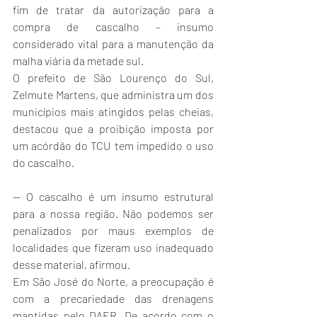
fim de tratar da autorização para a 
compra de cascalho – insumo 
considerado vital para a manutenção da 
malha viária da metade sul.
O prefeito de São Lourenço do Sul, 
Zelmute Martens, que administra um dos 
municípios mais atingidos pelas cheias, 
destacou que a proibição imposta por 
um acórdão do TCU tem impedido o uso 
do cascalho.
— O cascalho é um insumo estrutural 
para a nossa região. Não podemos ser 
penalizados por maus exemplos de 
localidades que fizeram uso inadequado 
desse material, afirmou.
Em São José do Norte, a preocupação é 
com a precariedade das drenagens 
mantidas pelo DAER. De acordo com o 