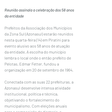
Reunião assinala a celebração dos 58 anos 
da entidade  
Prefeitos da Associação dos Municípios 
da Zona Sul (Azonasul) estarão reunidos 
nesta quarta-feira (14) em Piratini para 
evento alusivo aos 58 anos de atuação 
da entidade. A escolha do município 
lembra o local onde o então prefeito de 
Pelotas, Edmar Fetter, fundou a 
organização em 20 de setembro de 1964.
Conectada com as suas 22 prefeituras, a 
Azonasul desenvolve intensa atividade 
institucional, política e técnica, 
objetivando o fortalecimento do 
municipalismo. Com eleições anuais 
para a composição da diretoria, a 