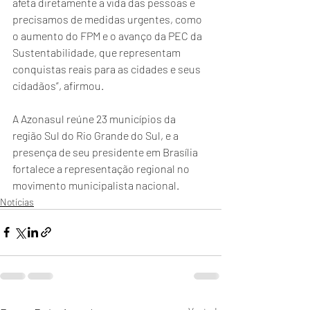
afeta diretamente a vida das pessoas e 
precisamos de medidas urgentes, como 
o aumento do FPM e o avanço da PEC da 
Sustentabilidade, que representam 
conquistas reais para as cidades e seus 
cidadãos”, afirmou.
A Azonasul reúne 23 municípios da 
região Sul do Rio Grande do Sul, e a 
presença de seu presidente em Brasília 
fortalece a representação regional no 
movimento municipalista nacional.
Notícias