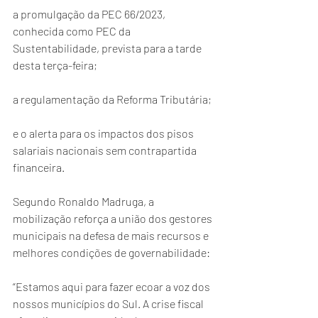
a promulgação da PEC 66/2023, 
conhecida como PEC da 
Sustentabilidade, prevista para a tarde 
desta terça-feira;
a regulamentação da Reforma Tributária;
e o alerta para os impactos dos pisos 
salariais nacionais sem contrapartida 
financeira.
Segundo Ronaldo Madruga, a 
mobilização reforça a união dos gestores 
municipais na defesa de mais recursos e 
melhores condições de governabilidade:
“Estamos aqui para fazer ecoar a voz dos 
nossos municípios do Sul. A crise fiscal 