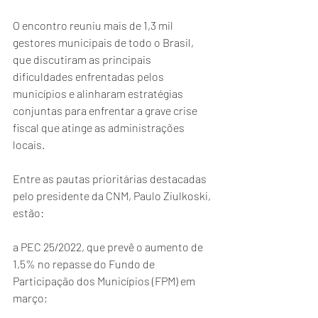
O encontro reuniu mais de 1,3 mil 
gestores municipais de todo o Brasil, 
que discutiram as principais 
dificuldades enfrentadas pelos 
municípios e alinharam estratégias 
conjuntas para enfrentar a grave crise 
fiscal que atinge as administrações 
locais.
Entre as pautas prioritárias destacadas 
pelo presidente da CNM, Paulo Ziulkoski, 
estão:
a PEC 25/2022, que prevê o aumento de 
1,5% no repasse do Fundo de 
Participação dos Municípios (FPM) em 
março;