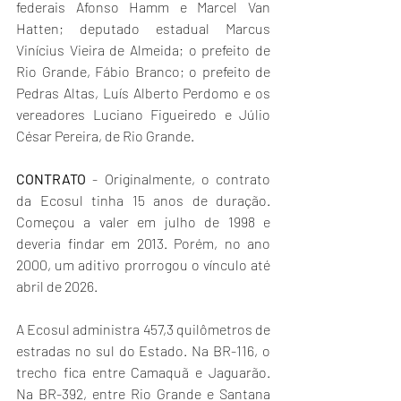
federais Afonso Hamm e Marcel Van 
Hatten; deputado estadual Marcus 
Vinícius Vieira de Almeida; o prefeito de 
Rio Grande, Fábio Branco; o prefeito de 
Pedras Altas, Luís Alberto Perdomo e os 
vereadores Luciano Figueiredo e Júlio 
César Pereira, de Rio Grande.
CONTRATO
 - Originalmente, o contrato 
da Ecosul tinha 15 anos de duração. 
Começou a valer em julho de 1998 e 
deveria findar em 2013. Porém, no ano 
2000, um aditivo prorrogou o vínculo até 
abril de 2026.
A Ecosul administra 457,3 quilômetros de 
estradas no sul do Estado. Na BR-116, o 
trecho fica entre Camaquã e Jaguarão. 
Na BR-392, entre Rio Grande e Santana 