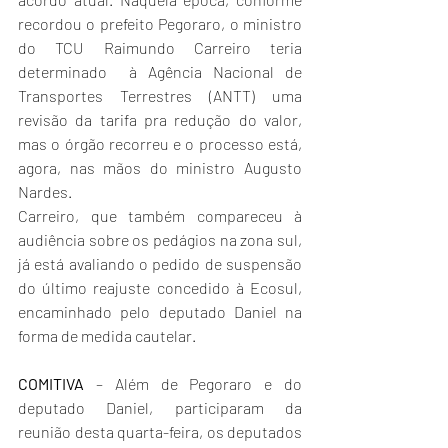
recordou o prefeito Pegoraro, o ministro 
do TCU Raimundo Carreiro teria 
determinado  à Agência Nacional de 
Transportes Terrestres (ANTT) uma 
revisão da tarifa pra redução do valor, 
mas o órgão recorreu e o processo está, 
agora, nas mãos do ministro Augusto 
Nardes. 
Carreiro, que também compareceu à 
audiência sobre os pedágios na zona sul, 
já está avaliando o pedido de suspensão 
do último reajuste concedido à Ecosul, 
encaminhado pelo deputado Daniel na 
forma de medida cautelar.
COMITIVA
 – Além de Pegoraro e do 
deputado Daniel, participaram da 
reunião desta quarta-feira, os deputados 