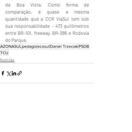
da Boa Vista. Como forma de 
comparação, é quase a mesma 
quantidade que a CCR ViaSul tem sob 
sua responsabilidade - 473 quilômetros 
entre BR-101, freeway, BR-386 e Rodovia 
do Parque.
AZONASUL
pedagio
ecosul
Daniel Trzeciak
PSDB
TCU
Notícias
Posts Relacionados
Ver tudo