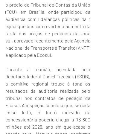
o prédio do Tribunal de Contas da União 
(TCU), em Brasília, onde participou da 
audiência com lideranças políticas da r 
egião que buscam reverter o aumento da 
tarifa das praças de pedágios da zona 
sul, aprovado recentemente pela Agencia 
Nacional de Transporte e Transito (ANTT) 
e aplicado pela Ecosul.
Durante a reunião, agendada pelo 
deputado federal Daniel Trzeciak (PSDB), 
a comitiva regional trouxe à tona os 
resultados da auditoria realizada pelo 
tribunal nos contratos de pedágio da 
Ecosul. A inspeção concluiu que, se nada 
fosse feito, o lucro indevido da 
concessionária poderia chegar a R$ 800 
milhões até 2026, ano em que acaba o 
acordo atual. Naquela época, conforme 