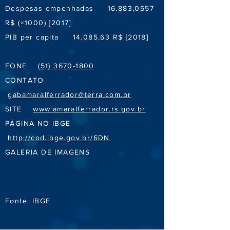
Despesas empenhadas 16.883,0557
R$ (×1000) [2017]
PIB per capita 14.085,63 R$ [2018]
FONE
(51) 3670-1800
CONTATO
gabamaralferrador@terra.com.br
SITE
www.amaralferrador.rs.gov.br
PÁGINA NO IBGE
http://cod.ibge.gov.br/6DN
GALERIA DE IMAGENS
Fonte: IBGE