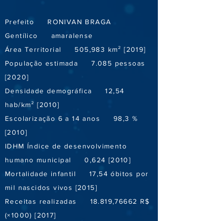
Prefeito RONIVAN BRAGA
Gentílico amaralense
Área Territorial 505,983 km² [2019]
População estimada 7.085 pessoas
[2020]
Densidade demográfica 12,54
hab/km² [2010]
Escolarização 6 a 14 anos 98,3 %
[2010]
IDHM Índice de desenvolvimento
humano municipal 0,624 [2010]
Mortalidade infantil 17,54 óbitos por
mil nascidos vivos [2015]
Receitas realizadas 18.819,76662 R$
(×1000) [2017]