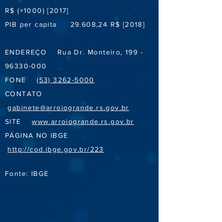
R$ (×1000) [2017]
PIB per capita 29.608,24 R$ [2018]
ENDEREÇO Rua Dr. Monteiro,
199 -
96330-000
FONE
(53) 3262-5000
CONTATO
gabinete@arroiogrande.rs.gov.br
SITE
www.arroiogrande.rs.gov.br
PÁGINA NO IBGE
http://cod.ibge.gov.br/223
Fonte: IBGE