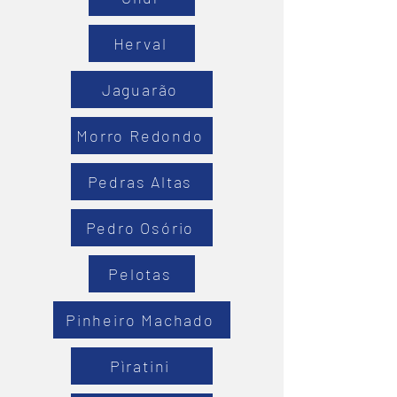
Herval
Jaguarão
Morro Redondo
Pedras Altas
Pedro Osório
Pelotas
Pinheiro Machado
Pìratini