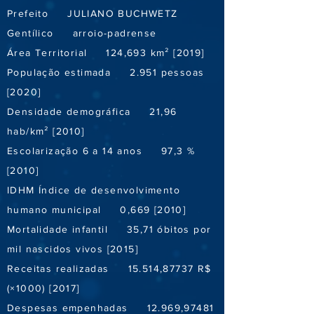
Prefeito JULIANO BUCHWETZ
Gentílico arroio-padrense
Área Territorial 124,693 km² [2019]
População estimada 2.951 pessoas
[2020]
Densidade demográfica 21,96
hab/km² [2010]
Escolarização 6 a 14 anos 97,3 %
[2010]
IDHM Índice de desenvolvimento
humano municipal 0,669 [2010]
Mortalidade infantil 35,71 óbitos por
mil nascidos vivos [2015]
Receitas realizadas 15.514,87737 R$
(×1000) [2017]
Despesas empenhadas 12.969,97481