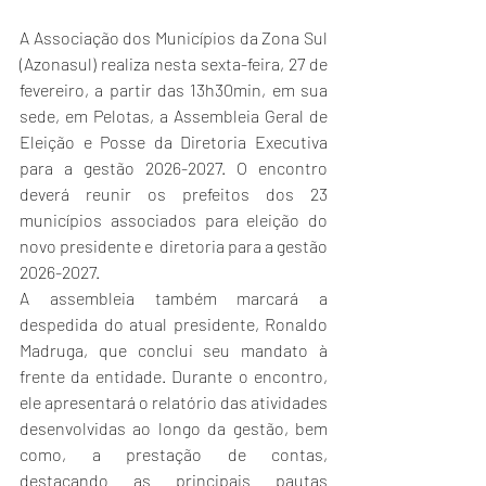
A Associação dos Municípios da Zona Sul 
(Azonasul) realiza nesta sexta-feira, 27 de 
fevereiro, a partir das 13h30min, em sua 
sede, em Pelotas, a Assembleia Geral de 
Eleição e Posse da Diretoria Executiva 
para a gestão 2026-2027. O encontro 
deverá reunir os prefeitos dos 23 
municípios associados para eleição do 
novo presidente e  diretoria para a gestão 
2026-2027. 
A assembleia também marcará a 
despedida do atual presidente, Ronaldo 
Madruga, que conclui seu mandato à 
frente da entidade. Durante o encontro, 
ele apresentará o relatório das atividades 
desenvolvidas ao longo da gestão, bem 
como, a prestação de contas, 
destacando as principais pautas 