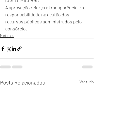
Controle Interno.
A aprovação reforça a transparência e a 
responsabilidade na gestão dos 
recursos públicos administrados pelo 
consórcio.
Notícias
Posts Relacionados
Ver tudo