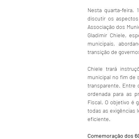
Nesta quarta-feira,
discutir os aspecto
Associação dos Munic
Gladimir Chiele, esp
municipais, abordan
transição de governo
Chiele trará instru
municipal no fim de
transparente. Entre 
ordenada para as pr
Fiscal. O objetivo é
todas as exigências 
eficiente.
Comemoração dos 60