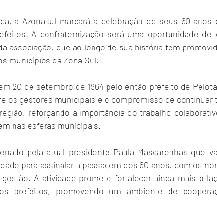
ica, a Azonasul marcará a celebração de seus 60 anos
efeitos. A confraternização será uma oportunidade de c
a associação, que ao longo de sua história tem promovido
s municípios da Zona Sul. 
em 20 de setembro de 1964 pelo então prefeito de Pelotas
tre os gestores municipais e o compromisso de continuar t
egião, reforçando a importância do trabalho colaborativo
em nas esferas municipais. 
enado pela atual presidente Paula Mascarenhas que vai
idade para assinalar a passagem dos 60 anos, com os no
l gestão. A atividade promete fortalecer ainda mais o laç
 os prefeitos, promovendo um ambiente de cooperaç