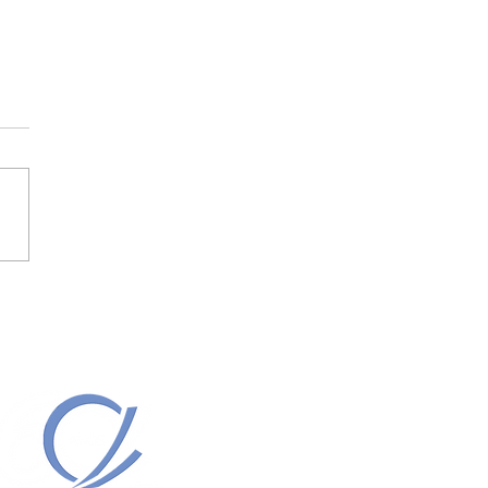
 SINALIZA POSSÍVEL
MENTO DO LEILÃO .