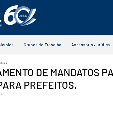
icípios
Grupos de Trabalho
Assessoria Jurídica
itura
MENTO DE MANDATOS P
PARA PREFEITOS.
24