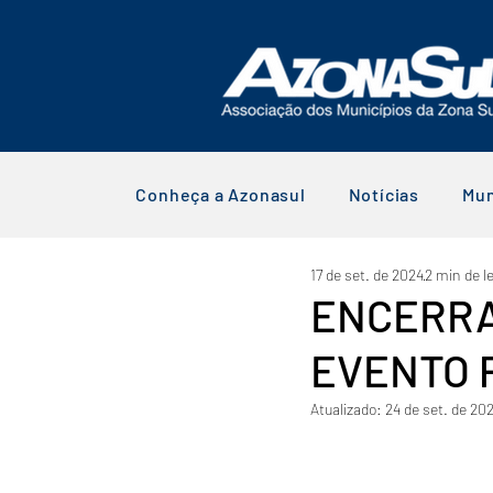
Conheça a Azonasul
Notícias
Mun
17 de set. de 2024
2 min de le
ENCERRA
EVENTO 
Atualizado:
24 de set. de 20