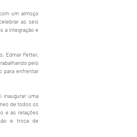
 com um almoço 
elebrar as seis 
 a integração e 
, Edmar Fetter, 
rabalhando pelo 
 para enfrentar 
 inaugurar uma 
mes de todos os 
o e as relações 
ão e troca de 