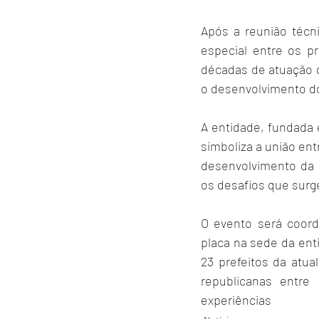
Após a reunião técn
especial entre os pr
décadas de atuação d
o desenvolvimento do
A entidade, fundada 
simboliza a união en
desenvolvimento da r
os desafios que surg
O evento será coord
placa na sede da ent
23 prefeitos da atua
republicanas entre
experiências