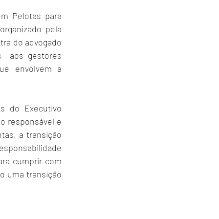
em Pelotas para 
rganizado pela 
tra do advogado 
s  aos gestores 
que envolvem a 
s do Executivo 
o responsável e 
as, a transição 
sponsabilidade 
ara cumprir com 
o uma transição 