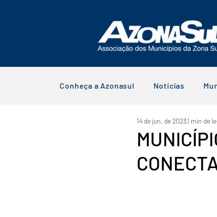
Conheça a Azonasul
Notícias
Mun
14 de jun. de 2023
1 min de le
MUNICÍPI
CONECT