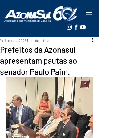
14 de out. de 2025
1 min de leitura
Prefeitos da Azonasul
apresentam pautas ao
senador Paulo Paim.