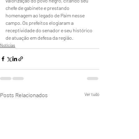
valorização do povo negro, citando seu 
chefe de gabinete e prestando 
homenagem ao legado de Paim nesse 
campo. Os prefeitos elogiaram a 
receptividade do senador e seu histórico 
de atuação em defesa da região.
Notícias
Posts Relacionados
Ver tudo