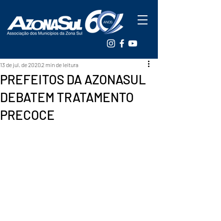
13 de jul. de 2020
2 min de leitura
PREFEITOS DA AZONASUL
DEBATEM TRATAMENTO
PRECOCE