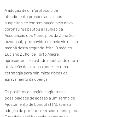
A adoção de um “protocolo de 
atendimento precoce aos casos 
suspeitos de contaminação pelo novo 
coronavirus pautou a reunião da 
Associação dos Municípios da Zona Sul 
(Azonasul), promovida em meio virtual na 
manhã desta segunda-feira. O médico 
Luciano Zuffo, de Porto Alegre, 
apresentou seu estudo mostrando que a 
utilização das drogas pode ser uma 
estratégia para minimizar riscos de 
agravamento da doença.
Os prefeitos da região cogitaram a 
possibilidade de adesão a um Termo de 
Ajustamento de Conduta (TAC) para a 
adoção da profilaxia em seus municípios. 
O modelo será baseado, conforme a 