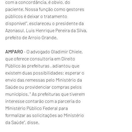
com a concordância, é obvio, do 
paciente. Nossa função como gestores 
públicos é deixar o tratamento 
disponível”, esclareceu o presidente da 
Azonasul, Luis Henrique Pereira da Silva, 
prefeito de Arroio Grande.
AMPARO
 - O advogado Gladimir Chiele, 
que oferece consultoria em Direito 
Público às prefeituras , adiantou que 
existem duas possibilidades: esperar o 
envio das remessas pelo Ministério da 
Saúde ou providenciar compras pelos 
municípios. “ As prefeituras que tiverem 
interesse contarão com a parceria do 
Ministério Público Federal para 
formalizar as solicitações ao Ministério 
da Saúde”, disse.