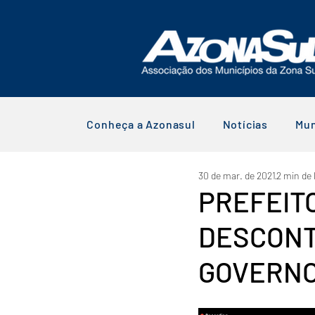
Conheça a Azonasul
Notícias
Mun
30 de mar. de 2021
2 min de 
PREFEIT
DESCONT
GOVERNO