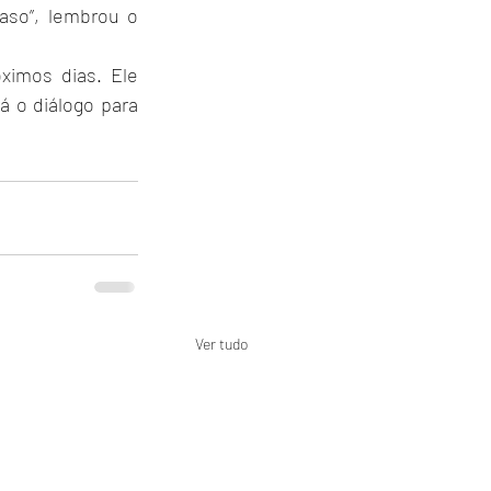
so”, lembrou o 
imos dias. Ele 
 o diálogo para 
Ver tudo