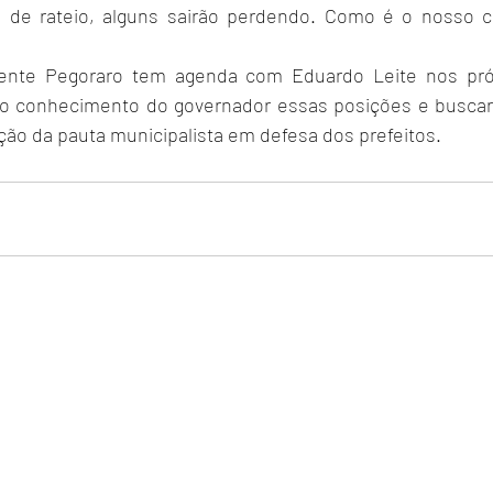
 de rateio, alguns sairão perdendo. Como é o nosso ca
dente Pegoraro tem agenda com Eduardo Leite nos próx
ao conhecimento do governador essas posições e buscará
ão da pauta municipalista em defesa dos prefeitos. 