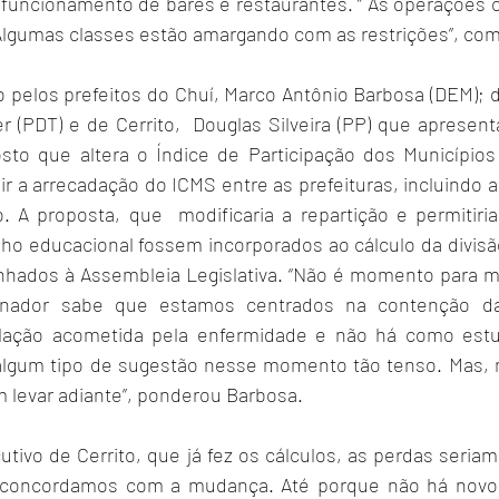
funcionamento de bares e restaurantes. “ As operações c
 Algumas classes estão amargando com as restrições”, c
o pelos prefeitos do Chuí, Marco Antônio Barbosa (DEM); 
r (PDT) e de Cerrito,  Douglas Silveira (PP) que apresen
to que altera o Índice de Participação dos Municípios (
buir a arrecadação do ICMS entre as prefeituras, incluindo 
o. A proposta, que  modificaria a repartição e permitiri
 educacional fossem incorporados ao cálculo da divisão, 
hados à Assembleia Legislativa. “Não é momento para mod
rnador sabe que estamos centrados na contenção da
ação acometida pela enfermidade e não há como estud
r algum tipo de sugestão nesse momento tão tenso. Mas,
m levar adiante”, ponderou Barbosa.
tivo de Cerrito, que já fez os cálculos, as perdas seria
 concordamos com a mudança. Até porque não há novos