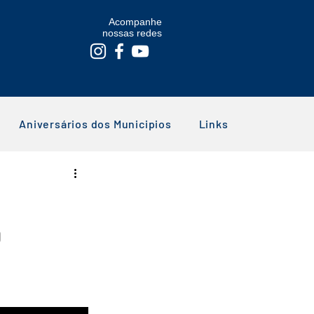
Acompanhe
nossas redes
Aniversários dos Municipios
Links
O