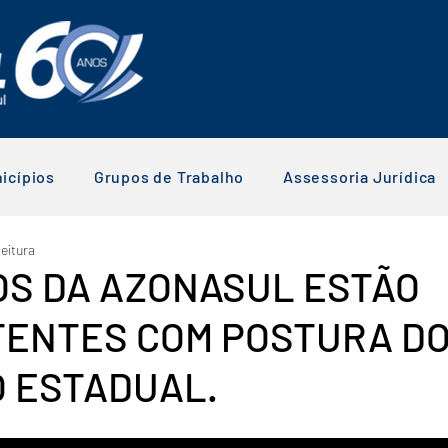
icípios
Grupos de Trabalho
Assessoria Jurídica
leitura
OS DA AZONASUL ESTÃO
ENTES COM POSTURA D
 ESTADUAL.