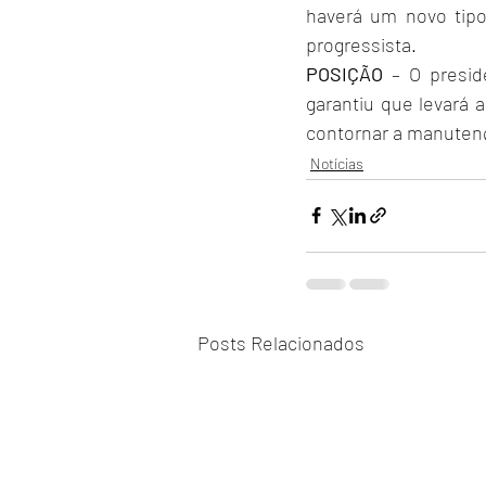
haverá um novo tipo
progressista.
POSIÇÃO
 – O presi
garantiu que levará 
contornar a manutenç
Notícias
Posts Relacionados