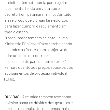
prefeitos têm autonomia para regular 
localmente, tendo em vista que o 
decreto é um patamar mínimo. Contudo, 
ele reforçou que o órgão fará esforços 
para fazer cumprir o regulamento em 
todo o estado.
O procurador também adiantou que o 
Ministério Público (MP) está trabalhando 
em todas as frentes com o objetivo de 
criar um fluxo de controle, 
especialmente para dar um retorno à 
Famurs quanto aos preços abusivos dos 
equipamentos de proteção individual 
(EPIs).
DÚVIDAS
 - A reunião também teve como 
objetivo sanar as dúvidas dos gestores e 
de suas regionais. Um dos temas mais 