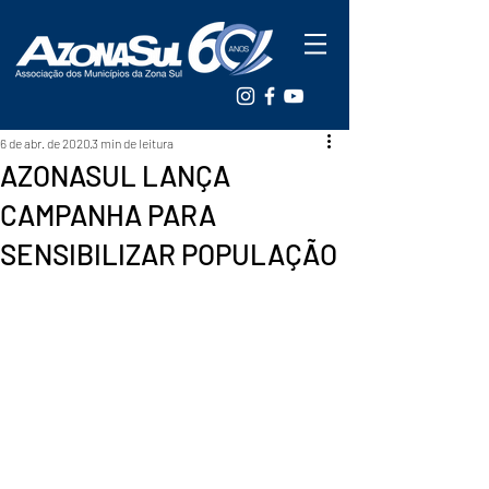
6 de abr. de 2020
3 min de leitura
AZONASUL LANÇA
CAMPANHA PARA
SENSIBILIZAR POPULAÇÃO