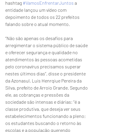
hashtag 
#VamosEnfrentarJuntos
 a 
entidade lançou um vídeo com 
depoimento de todos os 22 prefeitos 
falando sobre o atual momento.
“Não são apenas os desafios para 
arregimentar o sistema público de saúde 
e oferecer segurança e qualidade no 
atendimentos às pessoas acometidas 
pelo coronavírus precisamos superar 
nestes últimos dias”, disse o presidente 
da Azonasul, Luis Henrqiue Pereira da 
Silva, prefeito de Arroio Grande. Segundo 
ele, as cobranças e pressões da 
sociedade são intensas e diárias: “é a 
classe produtiva, que deseja ver seus 
estabelecimentos funcionando a pleno; 
os estudantes buscando o retorno às 
escolas e a população querendo 