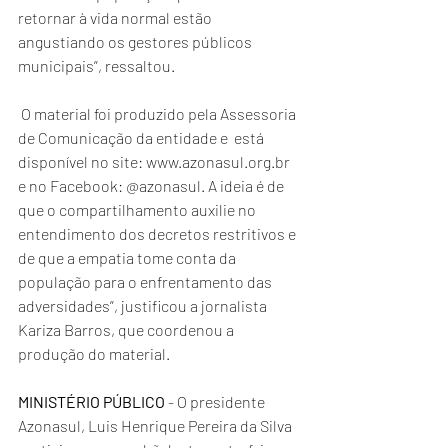
retornar à vida normal estão 
angustiando os gestores públicos 
municipais”, ressaltou.
 O material foi produzido pela Assessoria 
de Comunicação da entidade e  está 
disponível no site: www.azonasul.org.br 
e no Facebook: @azonasul. A ideia é de 
que o compartilhamento auxilie no 
entendimento dos decretos restritivos e 
de que a empatia tome conta da 
população para o enfrentamento das 
adversidades”, justificou a jornalista 
Kariza Barros, que coordenou a 
produção do material.
MINISTÉRIO PÚBLICO
 - O presidente 
Azonasul, Luis Henrique Pereira da Silva 