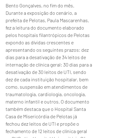
Bento Gonçalves, no fim do mês. 
Durante a exposição do cenário, a 
prefeita de Pelotas, Paula Mascarenhas, 
fez a leitura do documento elaborado 
pelos hospitais filantrópicos de Pelotas 
expondo as dívidas crescentes e 
apresentando os seguintes prazos: dez 
dias para a desativação de 34 leitos de 
internação de clínica geral; 30 dias para a 
desativação de 30 leitos de UTI, sendo 
dez de cada instituição hospitalar, bem 
como, suspensão em atendimentos de 
traumatologia, cardiologia, oncologia, 
materno infantil e outros. O documento 
também destaca que o Hospital Santa 
Casa de Misericórdia de Pelotas já 
fechou dez leitos de UTI e propõe o 
fechamento de 12 leitos de clínica geral 