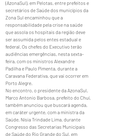
(AzonaSul), em Pelotas, entre prefeitos e 
secretários de Saúde dos municípios da 
Zona Sul encaminhou que a 
responsabilidade pela crise na saúde 
que assola os hospitais da região deve 
ser assumida pelos entes estadual e 
federal. Os chefes do Executivo terão 
audiências emergências, nesta sexta-
feira, com os ministros Alexandre 
Padilha e Paulo Pimenta, durante a 
Caravana Federativa, que vai ocorrer em 
Porto Alegre. 
No encontro, o presidente da AzonaSul, 
Marco Antonio Barbosa, prefeito do Chuí, 
também anunciou que buscará agenda, 
em caráter urgente, com a ministra da 
Saúde, Nísia Trindade Lima, durante 
Congresso das Secretarias Municipais 
de Saúde do Rio Grande do Sul, em 