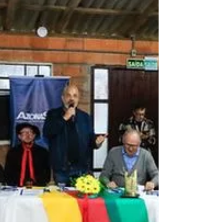
Zona Sul (AZONASUL), em Pelotas, neste...