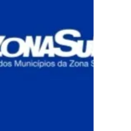
sua casa, na rua Adalberto Guerra Duval,...