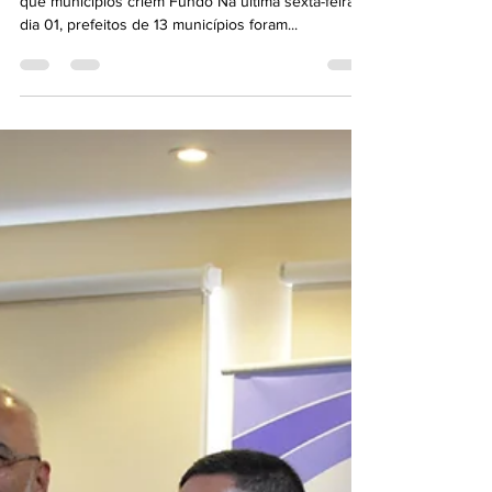
Artur Lemos garante repasse de R$ 400mil desde
que municípios criem Fundo Na última sexta-feira,
dia 01, prefeitos de 13 municípios foram...