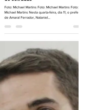
11 de out. de 2023
1 min de leitura
Municípios da Zona Sul recebem
investimento para a qualificação
de estradas
Foto: Michael Martins Foto: Michael Martins Foto:
Michael Martins Nesta quarta-feira, dia 11, o prefeito
de Amaral Ferrador, Nataniel...