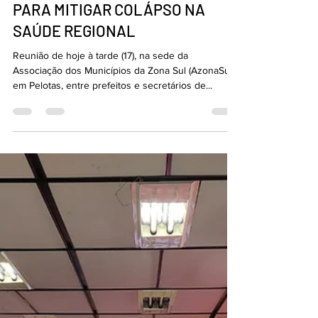
17 de out. de 2023
2 min de leitura
AZONASUL QUER AÇÕES DAS
ESFERAS ESTADUAL E FEDERAL
PARA MITIGAR COLÁPSO NA
SAÚDE REGIONAL
Reunião de hoje à tarde (17), na sede da
Associação dos Municípios da Zona Sul (AzonaSul),
em Pelotas, entre prefeitos e secretários de...