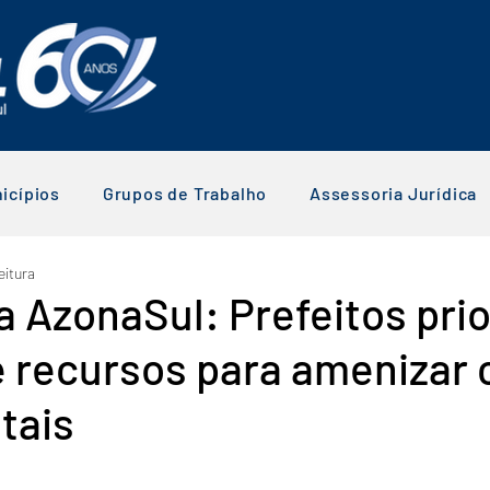
icípios
Grupos de Trabalho
Assessoria Jurídica
eitura
 AzonaSul: Prefeitos pri
 recursos para amenizar 
tais