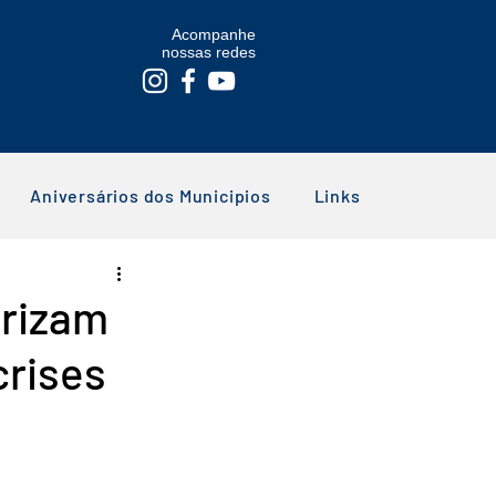
Acompanhe
nossas redes
Aniversários dos Municipios
Links
orizam
crises