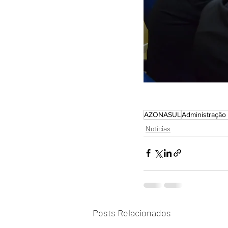
AZONASUL
Administração 
Notícias
Posts Relacionados