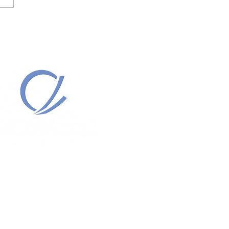
 SINALIZA POSSÍVEL
MENTO DO LEILÃO .