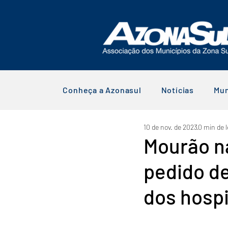
Conheça a Azonasul
Notícias
Mun
10 de nov. de 2023
0 min de l
Mourão na
pedido de
dos hospi