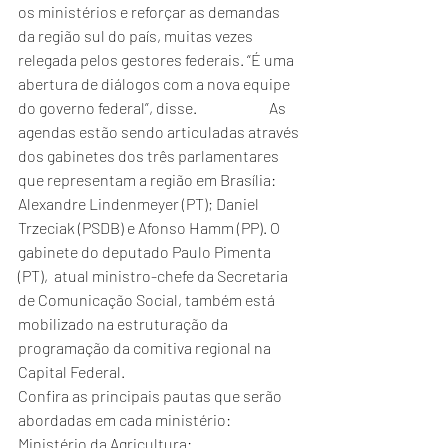
os ministérios e reforçar as demandas 
da região sul do país, muitas vezes 
relegada pelos gestores federais. “É uma 
abertura de diálogos com a nova equipe 
do governo federal”, disse.                        As 
agendas estão sendo articuladas através 
dos gabinetes dos três parlamentares 
que representam a região em Brasília: 
Alexandre Lindenmeyer (PT); Daniel 
Trzeciak (PSDB) e Afonso Hamm (PP). O 
gabinete do deputado Paulo Pimenta 
(PT),  atual ministro-chefe da Secretaria 
de Comunicação Social, também está 
mobilizado na estruturação da 
programação da comitiva regional na 
Capital Federal. 
Confira as principais pautas que serão 
abordadas em cada ministério:
Ministério da Agricultura: