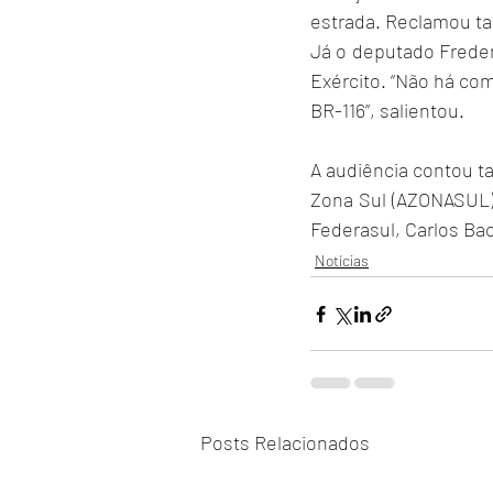
estrada. Reclamou t
Já o deputado Freder
Exército. “Não há co
BR-116”, salientou.
A audiência contou t
Zona Sul (AZONASUL), 
Federasul, Carlos Bac
Notícias
Posts Relacionados