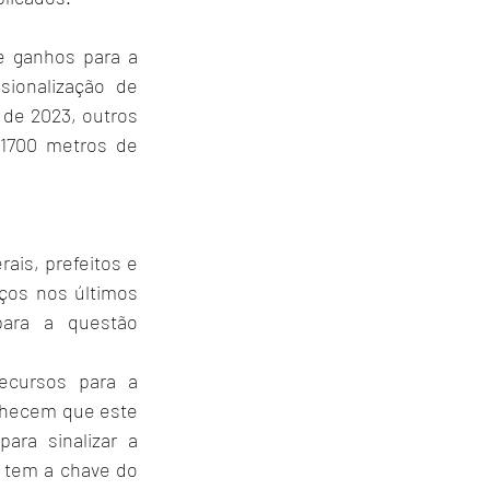
e ganhos para a 
ionalização de 
 de 2023, outros 
1700 metros de 
is, prefeitos e 
os nos últimos 
ara a questão 
cursos para a 
nhecem que este 
ra sinalizar a 
 tem a chave do 