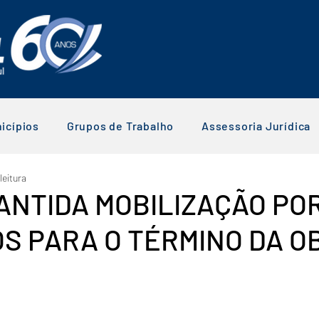
icípios
Grupos de Trabalho
Assessoria Jurídica
leitura
MANTIDA MOBILIZAÇÃO PO
S PARA O TÉRMINO DA O