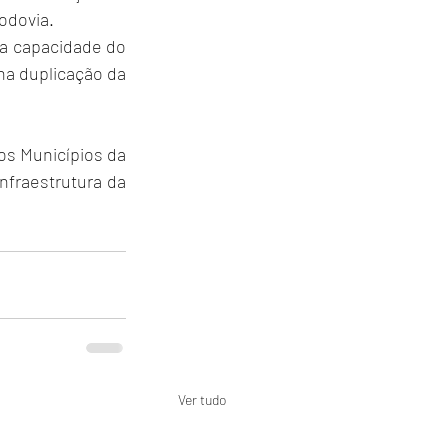
odovia.
a capacidade do 
a duplicação da 
s Municípios da 
nfraestrutura da 
Ver tudo