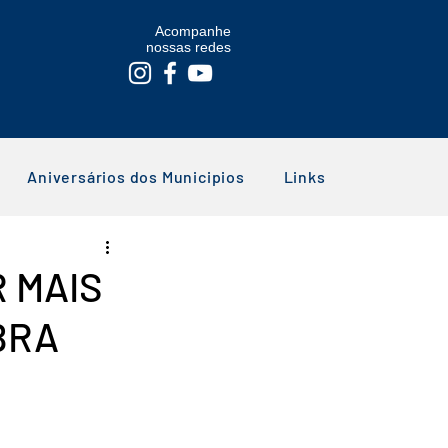
Acompanhe
nossas redes
Aniversários dos Municipios
Links
R MAIS
BRA