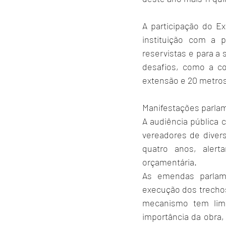
A participação do Ex
instituição com a p
reservistas e para a 
desafios, como a co
extensão e 20 metros
Manifestações parla
A audiência pública 
vereadores de diver
quatro anos, aler
orçamentária.
As emendas parlam
execução dos trecho
mecanismo tem limi
importância da obra,