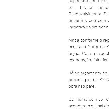
superintendente do D
Sul, Hiratan Pinh
Desenvolvimento Sus
encontro, que ocorre
iniciativa do preside
Ainda conforme o rep
esse ano é preciso R
órgão. Com a expect
cooperação, faltaria
Já no orçamento de 2
preciso garantir R$ 
obra não pare.
Os números não ch
acenderam o sinal de 