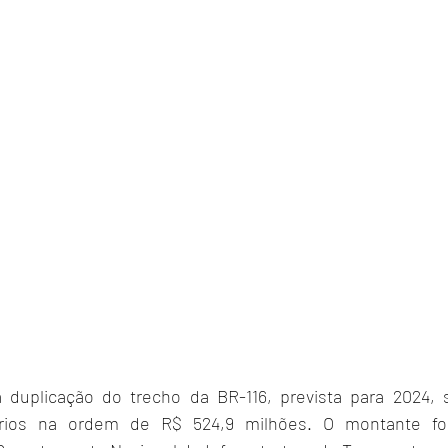
 duplicação do trecho da BR-116, prevista para 2024, s
rios na ordem de R$ 524,9 milhões. O montante foi 