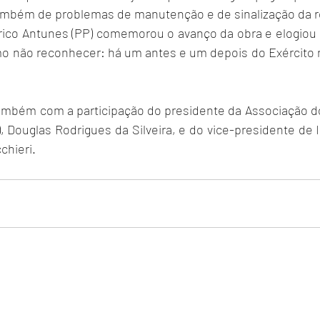
ambém de problemas de manutenção e de sinalização da r
ico Antunes (PP) comemorou o avanço da obra e elogiou 
mo não reconhecer: há um antes e um depois do Exército n
ambém com a participação do presidente da Associação do
Douglas Rodrigues da Silveira, e do vice-presidente de I
chieri.