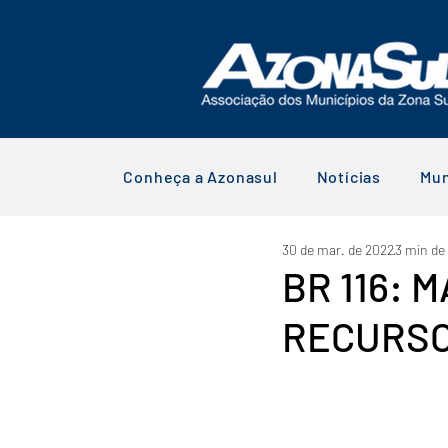
Conheça a Azonasul
Notícias
Mun
30 de mar. de 2022
3 min de 
BR 116: 
RECURSO