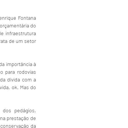
nrique Fontana 
orçamentária do 
 infraestrutura 
ata de um setor 
a importância à 
 para rodovias 
da dívida com a 
ida, ok. Mas do 
 dos pedágios, 
 na prestação de 
 conservação da 