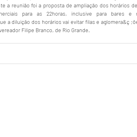
te a reunião foi a proposta de ampliação dos horários d
rciais para as 22horas, inclusive para bares e re
 a diluição dos horários vai evitar filas e aglomera&ç ;õ
vereador Filipe Branco, de Rio Grande.  