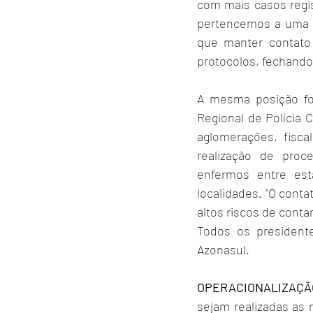
com mais casos regis
pertencemos a uma at
que manter contato
protocolos, fechando
A mesma posição foi
Regional de Polícia C
aglomerações, fisca
realização de proc
enfermos entre est
localidades. "O conta
altos riscos de conta
Todos os presidente
Azonasul.
OPERACIONALIZAÇÃ
sejam realizadas as 