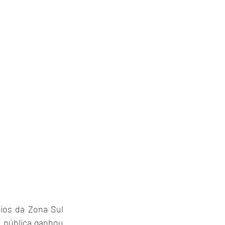
os da Zona Sul 
 pública ganhou 