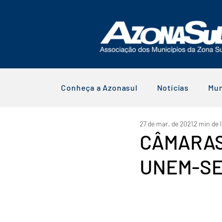
Conheça a Azonasul
Notícias
Mun
27 de mar. de 2021
2 min de l
CÂMARAS
UNEM-SE