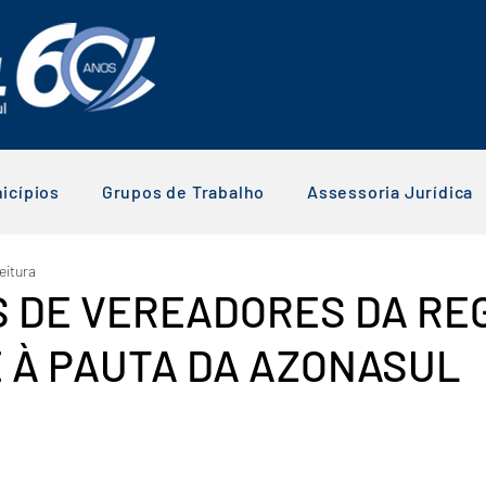
icípios
Grupos de Trabalho
Assessoria Jurídica
eitura
 DE VEREADORES DA RE
 À PAUTA DA AZONASUL