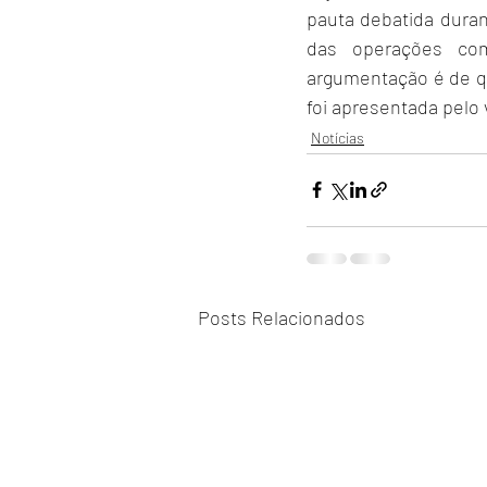
pauta debatida duran
das operações come
argumentação é de que
foi apresentada pelo 
Notícias
Posts Relacionados