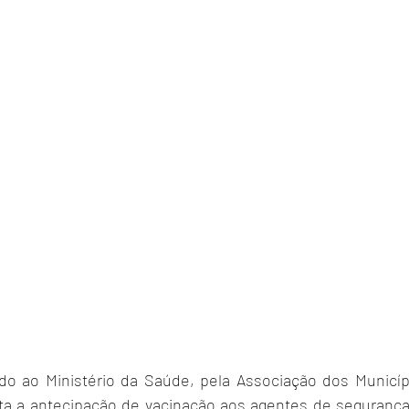
o ao Ministério da Saúde, pela Associação dos Municípi
cita a antecipação de vacinação aos agentes de segurança