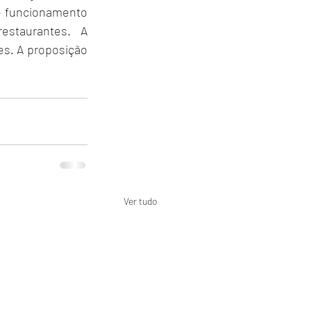
e funcionamento 
staurantes. A 
es. A proposição 
Ver tudo