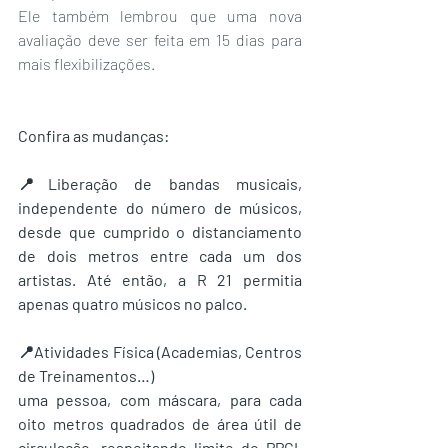
Ele também lembrou que uma nova 
avaliação deve ser feita em 15 dias para 
mais flexibilizações.
Confira as mudanças:
📍Liberação de bandas musicais, 
independente do número de músicos, 
desde que cumprido o distanciamento 
de dois metros entre cada um dos 
artistas. Até então, a R 21 permitia 
apenas quatro músicos no palco.
📍Atividades Física (Academias, Centros 
de Treinamentos…)
uma pessoa, com máscara, para cada 
oito metros quadrados de área útil de 
circulação, respeitando limite do PPCI. 