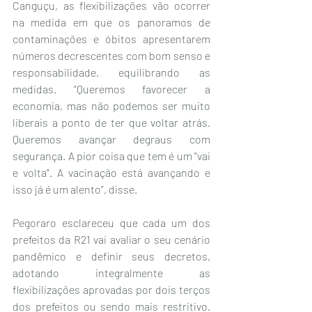
Canguçu, as flexibilizações vão ocorrer 
na medida em que os panoramos de 
contaminações e óbitos apresentarem 
números decrescentes com bom senso e 
responsabilidade, equilibrando as 
medidas. “Queremos favorecer a 
economia, mas não podemos ser muito 
liberais a ponto de ter que voltar atrás. 
Queremos avançar degraus com 
segurança. A pior coisa que tem é um "vai 
e volta". A vacinação está avançando e 
isso já é um alento”, disse.
Pegoraro esclareceu que cada um dos 
prefeitos da R21 vai avaliar o seu cenário 
pandêmico e definir seus decretos, 
adotando integralmente as 
flexibilizações aprovadas por dois terços 
dos prefeitos ou sendo mais restritivo. 