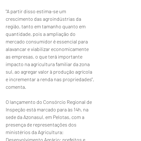
"A partir disso estima-se um 
crescimento das agroindústrias da 
região, tanto em tamanho quanto em 
quantidade, pois a ampliação do 
mercado consumidor é essencial para 
alavancar e viabilizar economicamente 
as empresas, o que terá importante 
impacto na agricultura familiar da zona 
sul, ao agregar valor à produção agrícola 
e incrementar a renda nas propriedades", 
comenta. 
O lançamento do Consórcio Regional de 
Inspeção está marcado para às 14h, na 
sede da Azonasul, em Pelotas, com a 
presença de representações dos 
ministérios da Agricultura; 
Desenvolvimento Agrário; prefeitos e 