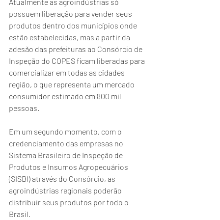
Atualmente as agroindústrias só 
possuem liberação para vender seus 
produtos dentro dos municípios onde 
estão estabelecidas, mas a partir da 
adesão das prefeituras ao Consórcio de 
Inspeção do COPES ficam liberadas para 
comercializar em todas as cidades 
região, o que representa um mercado 
consumidor estimado em 800 mil 
pessoas. 
Em um segundo momento, com o 
credenciamento das empresas no 
Sistema Brasileiro de Inspeção de 
Produtos e Insumos Agropecuários 
(SISBI) através do Consórcio, as 
agroindústrias regionais poderão 
distribuir seus produtos por todo o 
Brasil.