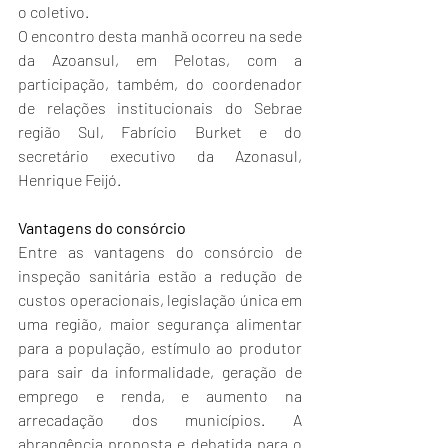
o coletivo.
O encontro desta manhã ocorreu na sede 
da Azoansul, em Pelotas, com a 
participação, também, do coordenador 
de relações institucionais do Sebrae 
região Sul, Fabrício Burket e do 
secretário executivo da Azonasul, 
Henrique Feijó.
Vantagens do consórcio
Entre as vantagens do consórcio de 
inspeção sanitária estão a redução de 
custos operacionais, legislação única em 
uma região, maior segurança alimentar 
para a população, estímulo ao produtor 
para sair da informalidade, geração de 
emprego e renda, e aumento na 
arrecadação dos municípios. A 
abrangência proposta e debatida para o 