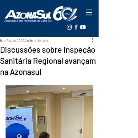
9 de fev. de 2022
2 min de leitura
Discussões sobre Inspeção
Sanitária Regional avançam
na Azonasul