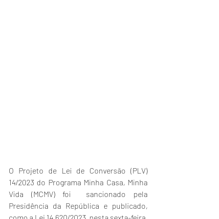
O Projeto de Lei de Conversão (PLV) 
14/2023 do Programa Minha Casa, Minha 
Vida (MCMV) foi  sancionado pela 
Presidência da República e publicado, 
como a 
Lei 14.620/2023
, nesta sexta-feira, 