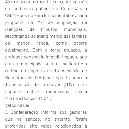
Além disso, na emenda e em 
participação 
em audiência pública da Comissão
, a 
CNM expôs que era fundamental revisar a 
proposta da MP de ampliação de 
isenções de tributos municipais, 
restringindo ao atendimento das famílias 
de menor renda, como ocorre 
atualmente. Com a forte atuação, a 
entidade conseguiu impedir impacto aos 
cofres municipais, pois tal medida teria 
reflexo no Imposto de Transmissão de 
Bens Imóveis (ITBI), no Imposto sobre a 
Transmissão de Intervivos (ITIV) e no 
Imposto sobre Transmissão Causa 
Mortis e Doação (ITCMD).
Vetos na Lei
A Confederação informa aos gestores 
que na sanção, no entanto, foram 
proferidos oito vetos relacionados à 