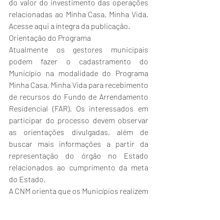
do valor do investimento das operações 
relacionadas ao Minha Casa, Minha Vida. 
Acesse 
aqui a íntegra da publicação.  
Orientação do Programa
Atualmente os gestores municipais 
podem fazer o cadastramento do 
Município na modalidade do Programa 
Minha Casa, Minha Vida para recebimento 
de recursos do Fundo de Arrendamento 
Residencial (FAR). Os interessados em 
participar do processo 
devem observar 
as orientações divulgadas
, além de 
buscar mais informações a partir da 
representação do órgão no Estado 
relacionados ao cumprimento da meta 
do Estado. 
A CNM orienta que os Municípios realizem 
o contato com a representação da Caixa 
no Estado para obter mais informações 