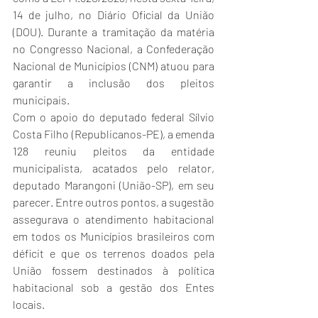
14 de julho, no Diário Oficial da União 
(DOU). Durante a tramitação da matéria 
no Congresso Nacional, a Confederação 
Nacional de Municípios (CNM) atuou para 
garantir a inclusão dos pleitos 
municipais.
Com o apoio do deputado federal Sílvio 
Costa Filho (Republicanos-PE), a 
emenda 
128 reuniu pleitos da entidade 
municipalista
, acatados pelo relator, 
deputado Marangoni (União-SP), em seu 
parecer. Entre outros pontos, a sugestão 
assegurava o atendimento habitacional 
em todos os Municípios brasileiros com 
déficit e que os terrenos doados pela 
União fossem destinados à política 
habitacional sob a gestão dos Entes 
locais.