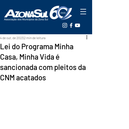
4 de out. de 2023
2 min de leitura
Lei do Programa Minha
Casa, Minha Vida é
sancionada com pleitos da
CNM acatados