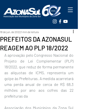
18 de jun. de 2022
1 min de leitura
PREFEITOS DA AZONASUL
REAGEM AO PLP 18/2022
A aprovação pelo Congresso Nacional do 
Projeto de Lei Complementar (PLP) 
18/2022, que reduz de forma permanente 
as alíquotas de ICMS, representa um 
golpe às Prefeituras. A medida acarretará 
uma perda anual de cerca de R$ 68,3 
milhões por ano aos cofres das 22 
prefeituras da 
Associação dos Municípios da Zona Sul 