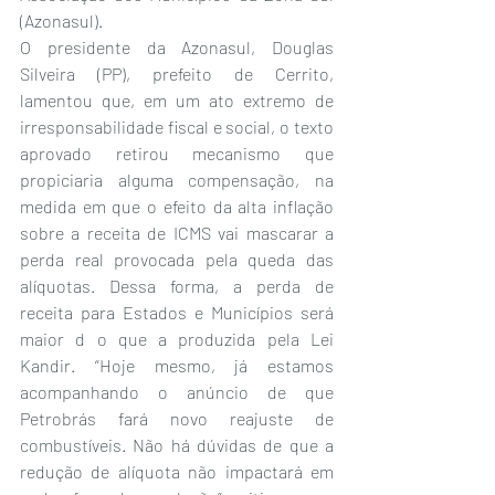
(Azonasul).
O presidente da Azonasul, Douglas 
Silveira (PP), prefeito de Cerrito, 
lamentou que, em um ato extremo de 
irresponsabilidade fiscal e social, o texto 
aprovado retirou mecanismo que 
propiciaria alguma compensação, na 
medida em que o efeito da alta inflação 
sobre a receita de ICMS vai mascarar a 
perda real provocada pela queda das 
alíquotas. Dessa forma, a perda de 
receita para Estados e Municípios será 
maior d o que a produzida pela Lei 
Kandir. “Hoje mesmo, já estamos 
acompanhando o anúncio de que 
Petrobrás fará novo reajuste de 
combustíveis. Não há dúvidas de que a 
redução de alíquota não impactará em 