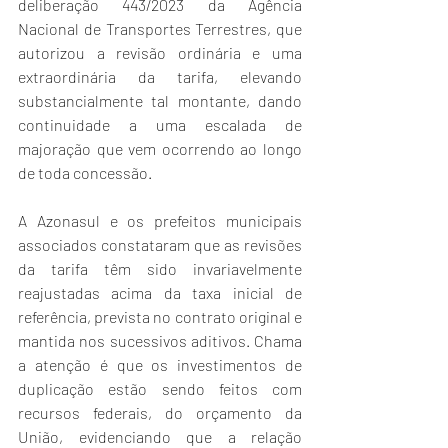
deliberação 443/2023 da Agência 
Nacional de Transportes Terrestres, que 
autorizou a revisão ordinária e uma 
extraordinária da tarifa, elevando 
substancialmente tal montante, dando 
continuidade a uma escalada de 
majoração que vem ocorrendo ao longo 
de toda concessão.
A Azonasul e os prefeitos municipais 
associados constataram que as revisões 
da tarifa têm sido invariavelmente 
reajustadas acima da taxa inicial de 
referência, prevista no contrato original e 
mantida nos sucessivos aditivos. Chama 
a atenção é que os investimentos de 
duplicação estão sendo feitos com 
recursos federais, do orçamento da 
União, evidenciando que a relação 