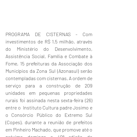
PROGRAMA DE CISTERNAS - Com 
investimentos de R$ 1,5 milhão, através 
do Ministério do Desenvolvimento, 
Assistência Social, Família e Combate à 
Fome, 15 prefeituras da Associação dos 
Municípios da Zona Sul (Azonasul) serão 
contempladas com cisternas. A ordem de 
serviço para a construção de 209 
unidades em pequenas propriedades 
rurais foi assinada nesta sexta-feira (26) 
entre o  Instituto Cultura padre Josimo e 
o Consórcio Público do Extremo Sul 
(Copes), durante a reunião de prefeitos 
em Pinheiro Machado, que promove até o 
próximo domingo a 40ª edição da 