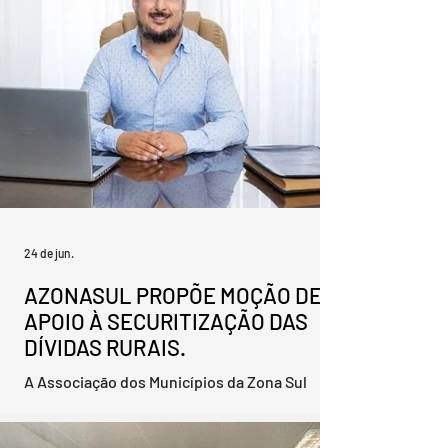
aproximadamente R$ 667 milhões,
representa 8,1% do Produto Interno Bruto
(PIB) municipal, gera cerca de 13 mil
empregos diretos e impulsiona uma cadeia
produtiva formada por 192 segment
24 de jun.
AZONASUL PROPÕE MOÇÃO DE
APOIO À SECURITIZAÇÃO DAS
DÍVIDAS RURAIS.
A Associação dos Municípios da Zona Sul
(Azonasul) irá ampliar a mobilização regional
em defesa dos produtores rurais que