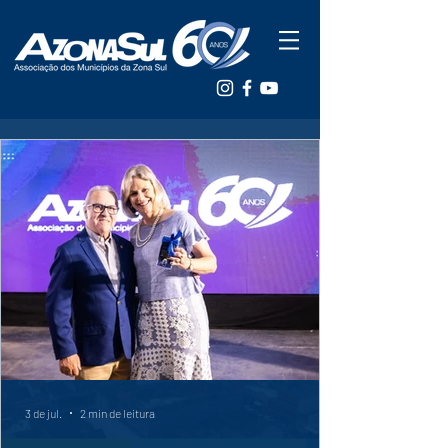
3 de jul.
2 min de leitura