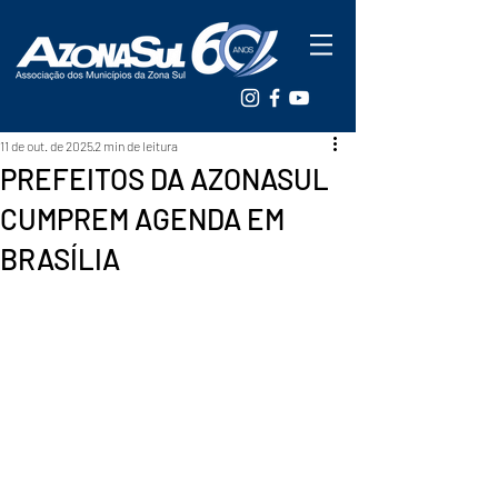
11 de out. de 2025
2 min de leitura
PREFEITOS DA AZONASUL
CUMPREM AGENDA EM
BRASÍLIA